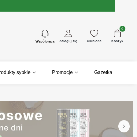
Produkty w 
Zaloguj się
Ulubione
Koszyk
Kontakt
rodukty sypkie
Promocje
Gazetka