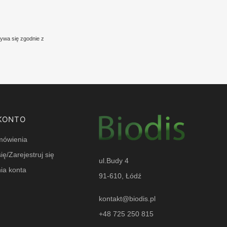
ywa się zgodnie z
KONTO
mówienia
ię/Zarejestruj się
ul.Budy 4
ia konta
91-610, Łódź
e
kontakt@biodis.pl
+48 725 250 815