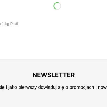
1 kg Pisti
NEWSLETTER
się i jako pierwszy dowiaduj się o promocjach i now