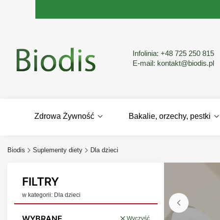
Infolinia:
+48 725 250 815
E-mail:
kontakt@biodis.pl
Zdrowa Żywność
Bakalie, orzechy, pestki
Biodis
Suplementy diety
Dla dzieci
FILTRY
w kategorii: Dla dzieci
WYBRANE
Wyczyść