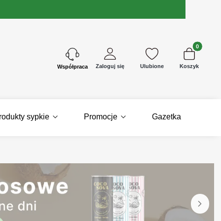
Produkty w 
Zaloguj się
Ulubione
Koszyk
Kontakt
rodukty sypkie
Promocje
Gazetka