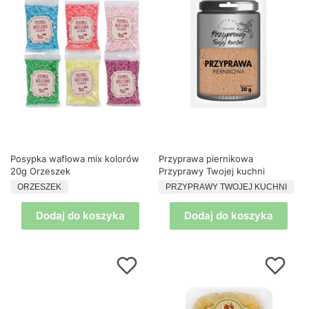
Posypka waflowa mix kolorów
Przyprawa piernikowa
20g Orzeszek
Przyprawy Twojej kuchni
PRODUCENT
PRODUCENT
ORZESZEK
PRZYPRAWY TWOJEJ KUCHNI
Dodaj do koszyka
Dodaj do koszyka