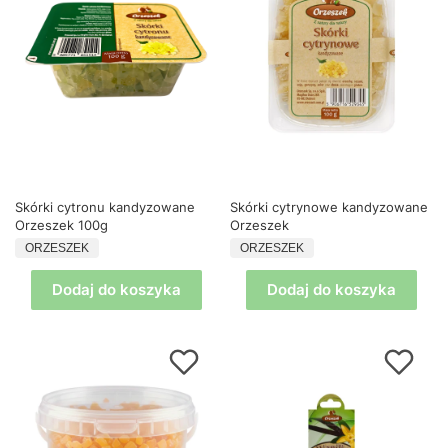
Skórki cytronu kandyzowane
Skórki cytrynowe kandyzowane
Orzeszek 100g
Orzeszek
PRODUCENT
PRODUCENT
ORZESZEK
ORZESZEK
Dodaj do koszyka
Dodaj do koszyka