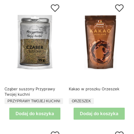
Cząber suszony Przyprawy
Kakao w proszku Orzeszek
Twojej kuchni
PRODUCENT
PRODUCENT
PRZYPRAWY TWOJEJ KUCHNI
ORZESZEK
Dodaj do koszyka
Dodaj do koszyka