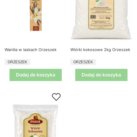
Wanilia w laskach Orzeszek
Wiórki kokosowe 2kg Orzeszek
PRODUCENT
PRODUCENT
ORZESZEK
ORZESZEK
Dodaj do koszyka
Dodaj do koszyka