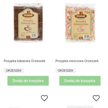
Posypka kakaowa Orzeszek
Posypka owocowa Orzeszek
PRODUCENT
PRODUCENT
ORZESZEK
ORZESZEK
Dodaj do koszyka
Dodaj do koszyka