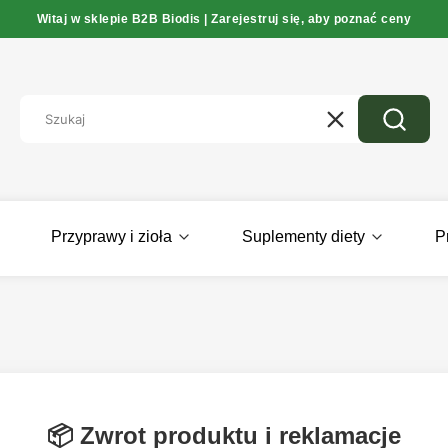
Witaj w sklepie B2B Biodis | Zarejestruj się, aby poznać ceny
Wyczyść
Szukaj
Przyprawy i zioła
Suplementy diety
P
📦 Zwrot produktu i reklamacje