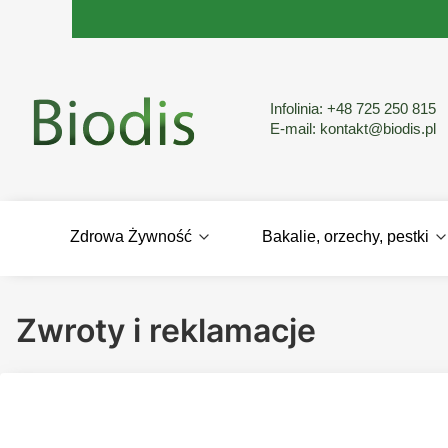
Infolinia:
+48 725 250 815
E-mail:
kontakt@biodis.pl
Zdrowa Żywność
Bakalie, orzechy, pestki
Zwroty i reklamacje