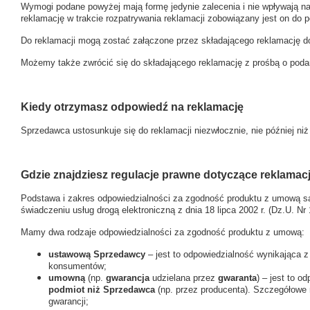
Wymogi podane powyżej mają formę jedynie zalecenia i nie wpływają n
reklamację w trakcie rozpatrywania reklamacji zobowiązany jest on do
Do reklamacji mogą zostać załączone przez składającego reklamację 
Możemy także zwrócić się do składającego reklamację z prośbą o podanie
Kiedy otrzymasz odpowiedź na reklamację
Sprzedawca ustosunkuje się do reklamacji niezwłocznie, nie później niż
Gdzie znajdziesz regulacje prawne dotyczące reklamacj
Podstawa i zakres odpowiedzialności za zgodność produktu z umową s
świadczeniu usług drogą elektroniczną z dnia 18 lipca 2002 r. (Dz.U. Nr
Mamy dwa rodzaje odpowiedzialności za zgodność produktu z umową:
ustawową Sprzedawcy
– jest to odpowiedzialność wynikająca 
konsumentów;
umowną
(np.
gwarancja
udzielana przez
gwaranta
) – jest to 
podmiot niż Sprzedawca
(np. przez producenta). Szczegółowe 
gwarancji;