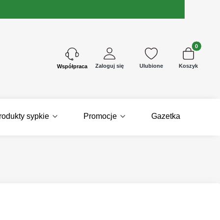
Produkty w 
Zaloguj się
Ulubione
Koszyk
Kontakt
rodukty sypkie
Promocje
Gazetka