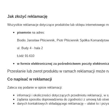
Jak złożyć reklamację
Wszystkie reklamacje dotyczące produktów lub sklepu internetowego m
pisemnie
na adres:
Biodis Jarosław Płóciennik, Piotr Płóciennik Spółka Komandytow
ul. Budy 4 - hala 2
Łódź 91-610
w formie elektronicznej za pośrednictwem poczty elektronic
Przesłanie lub zwrot produktu w ramach reklamacji może na
Co napisać w reklamacji
Zaleca się podanie w opisie reklamacji:
informacji i okoliczności dotyczących przedmiotu reklamacji, w 
żądania sposobu doprowadzenia do zgodności z umową lub oświad
danych kontaktowych składającego reklamację – ułatwi to i przys