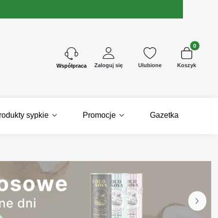
Produkty w 
Zaloguj się
Ulubione
Koszyk
Kontakt
rodukty sypkie
Promocje
Gazetka