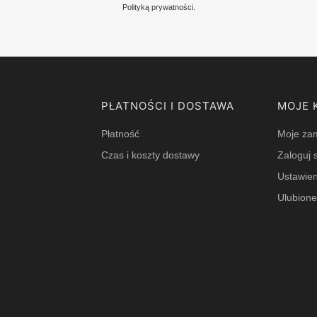
Polityką prywatności.
PŁATNOŚCI I DOSTAWA
MOJE 
Płatność
Moje za
Czas i koszty dostawy
Zaloguj s
Ustawien
Ulubion