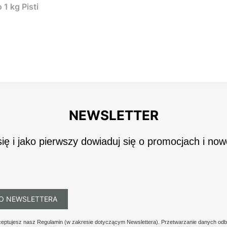
1 kg Pisti
NEWSLETTER
się i jako pierwszy dowiaduj się o promocjach i now
O NEWSLETTERA
kceptujesz nasz Regulamin (w zakresie dotyczącym Newslettera). Przetwarzanie danych odb