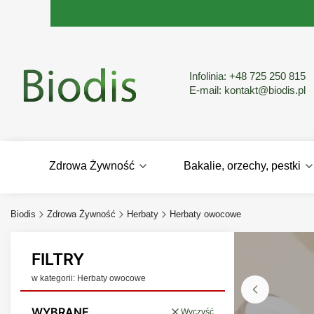
Infolinia:
+48 725 250 815
E-mail:
kontakt@biodis.pl
Zdrowa Żywność
Bakalie, orzechy, pestki
Biodis
Zdrowa Żywność
Herbaty
Herbaty owocowe
FILTRY
w kategorii: Herbaty owocowe
WYBRANE
Wyczyść