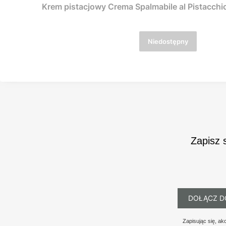
Krem pistacjowy Crema Spalmabile al Pistacchio 
Niedostępny
Zapisz 
DOŁĄCZ D
Zapisując się, a