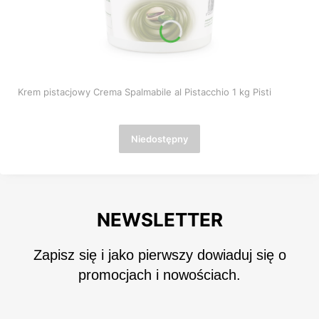
Krem pistacjowy Crema Spalmabile al Pistacchio 1 kg Pisti
Niedostępny
NEWSLETTER
Zapisz się i jako pierwszy dowiaduj się o
promocjach i nowościach.