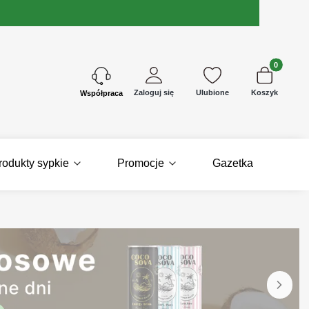
Produkty w 
Zaloguj się
Ulubione
Koszyk
Kontakt
rodukty sypkie
Promocje
Gazetka