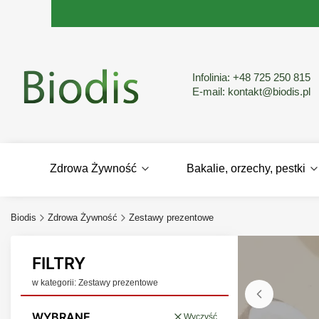
Infolinia:
+48 725 250 815
E-mail:
kontakt@biodis.pl
Zdrowa Żywność
Bakalie, orzechy, pestki
Biodis
Zdrowa Żywność
Zestawy prezentowe
FILTRY
w kategorii: Zestawy prezentowe
WYBRANE
Wyczyść