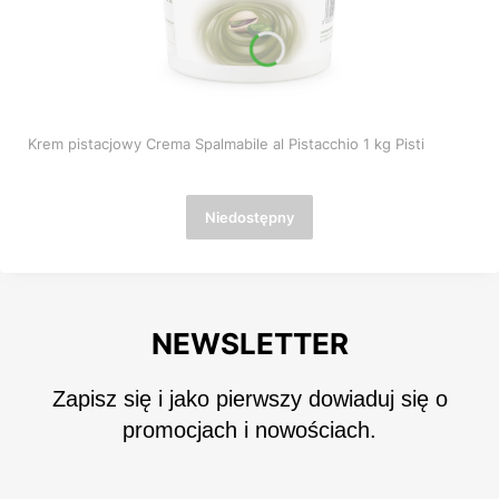
Krem pistacjowy Crema Spalmabile al Pistacchio 1 kg Pisti
Niedostępny
NEWSLETTER
Zapisz się i jako pierwszy dowiaduj się o
promocjach i nowościach.