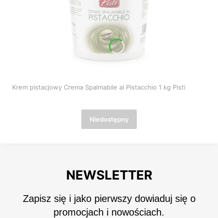
Krem pistacjowy Crema Spalmabile al Pistacchio 1 kg Pisti
Niedostępny
NEWSLETTER
Zapisz się i jako pierwszy dowiaduj się o
promocjach i nowościach.