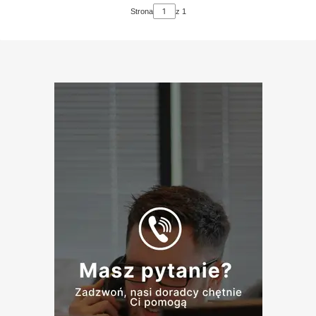
Strona
z 1