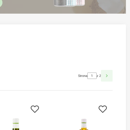
Strona
z 2