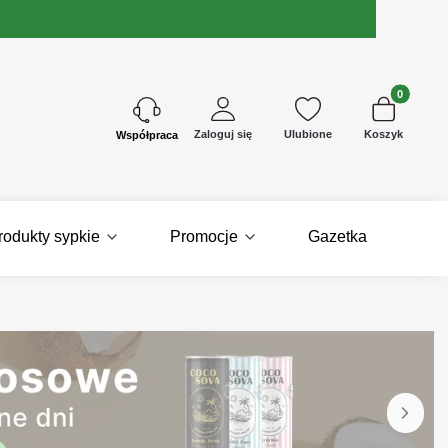
Produkty w 
Zaloguj się
Ulubione
Koszyk
Kontakt
rodukty sypkie
Promocje
Gazetka