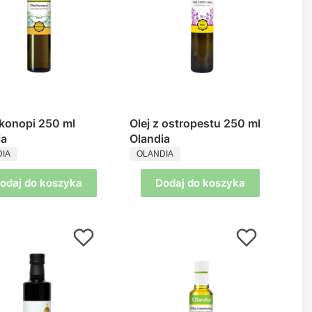
 konopi 250 ml
Olej z ostropestu 250 ml
ia
Olandia
UCENT
PRODUCENT
IA
OLANDIA
odaj do koszyka
Dodaj do koszyka