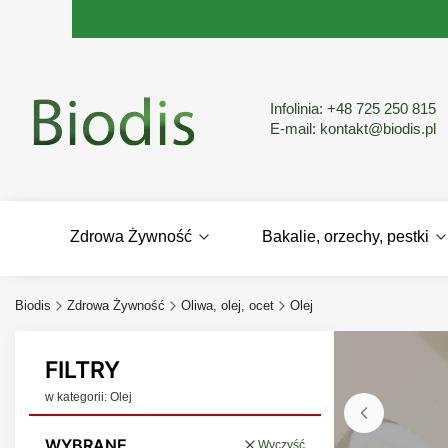
Infolinia:
+48 725 250 815
E-mail:
kontakt@biodis.pl
Zdrowa Żywność
Bakalie, orzechy, pestki
Biodis
Zdrowa Żywność
Oliwa, olej, ocet
Olej
FILTRY
w kategorii: Olej
WYBRANE
Wyczyść