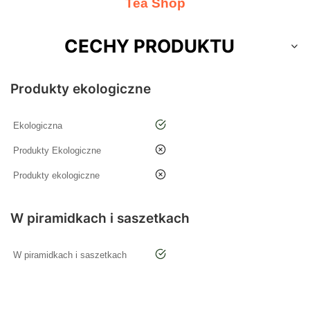
Tea Shop
CECHY PRODUKTU
Produkty ekologiczne
tak
Ekologiczna
nie
Produkty Ekologiczne
nie
Produkty ekologiczne
W piramidkach i saszetkach
tak
W piramidkach i saszetkach