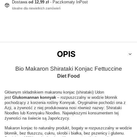
Dostawa
od 12,99 zł
- Paczkomaty InPost
Idealne dla niewielkich zamówień
OPIS
Bio Makaron Shirataki Konjac Fettuccine
Diet Food
Głównym składnikiem makaronu konjac (shirataki) Udon
jest
Glukomannan konnyak
– rozpuszczalny w wodzie błonnik
pochodzący z korzenia rośliny Konnyak. Oryginalnie pochodzi ona z
Azji, a żywność z niej produkowana nosi również nazwy: Shirataki
Noodles lub Konnyaku Noodles. Największymi konsumentem tej
żywności na świecie są Japończycy.
Makaron konjac to naturalny produkt, bogaty w rozpuszczalny w wodzie
błonnik, bez tłuszczu, cukru, skrobi i białka, bez pszenicy i glutenu.