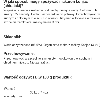
W jaki sposób mogę spożywać makaron konjac
(shirataki)?
Wypłukać starannie makaron pod ciepłą, bieżącą wodą. Gotować lub
smażyć 2-3 minuty. Dodać bezpośrednio do potrawy. Przechowywać w
suchym i chłodnym miejscu. Po otwarciu trzymać w lodówce w zalewie
szczelnie zamknięte, maksymalnie 3 dni.
Składniki:
Woda oczyszczona (96,6%), Organiczna mąka z rośliny Konjac (3,4%)
Przechowywanie:
Przechowywać w szczelnie zamkniętym opakowaniu w suchym i
chłodnym miejscu. Nie zamrażać.
Wartość odżywcza (w 100 g produktu):
Wartość
30 kJ / 7 kcal
energetyczna: