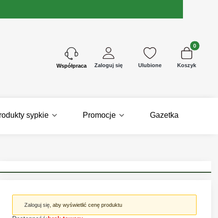
Produkty w 
Zaloguj się
Ulubione
Koszyk
Kontakt
rodukty sypkie
Promocje
Gazetka
Zaloguj się
, aby wyświetlić cenę produktu