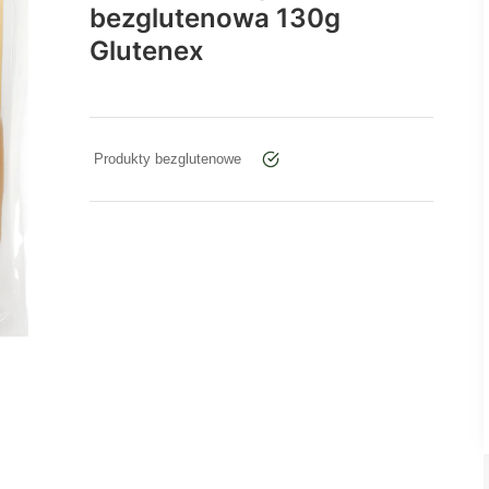
bezglutenowa 130g
Glutenex
Produkty bezglutenowe
tak