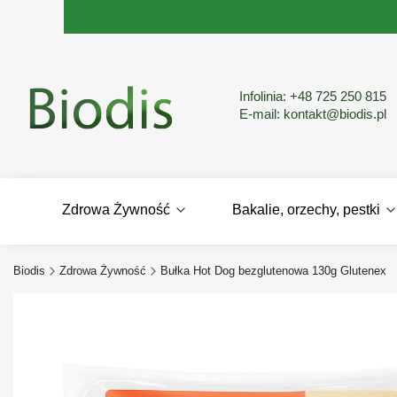
Infolinia:
+48 725 250 815
E-mail:
kontakt@biodis.pl
Zdrowa Żywność
Bakalie, orzechy, pestki
Biodis
Zdrowa Żywność
Bułka Hot Dog bezglutenowa 130g Glutenex