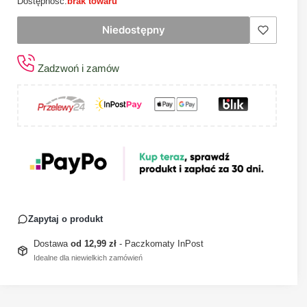
Dostępność:
brak towaru
Niedostępny
Zadzwoń i zamów
Zapytaj o produkt
Dostawa
od 12,99 zł
- Paczkomaty InPost
Idealne dla niewielkich zamówień