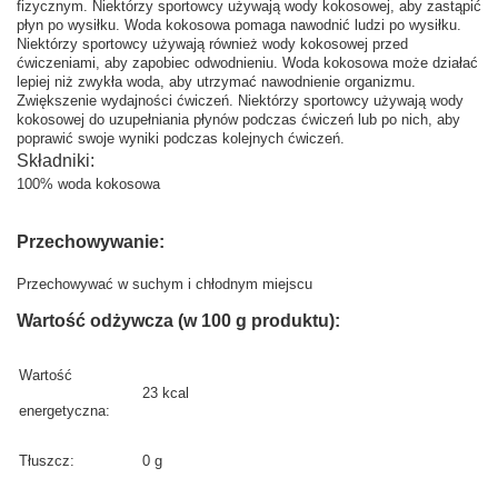
fizycznym. Niektórzy sportowcy używają wody kokosowej, aby zastąpić
płyn po wysiłku. Woda kokosowa pomaga nawodnić ludzi po wysiłku.
Niektórzy sportowcy używają również wody kokosowej przed
ćwiczeniami, aby zapobiec odwodnieniu. Woda kokosowa może działać
lepiej niż zwykła woda, aby utrzymać nawodnienie organizmu.
Zwiększenie wydajności ćwiczeń. Niektórzy sportowcy używają wody
kokosowej do uzupełniania płynów podczas ćwiczeń lub po nich, aby
poprawić swoje wyniki podczas kolejnych ćwiczeń.
Składniki:
100% woda kokosowa
Przechowywanie:
Przechowywać w suchym i chłodnym miejscu
Wartość odżywcza (w 100 g produktu):
Wartość
23 kcal
energetyczna:
Tłuszcz:
0 g