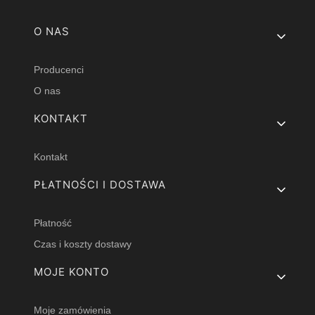
Linki w stopce
O NAS
Producenci
O nas
KONTAKT
Kontakt
PŁATNOŚCI I DOSTAWA
Płatność
Czas i koszty dostawy
MOJE KONTO
Moje zamówienia