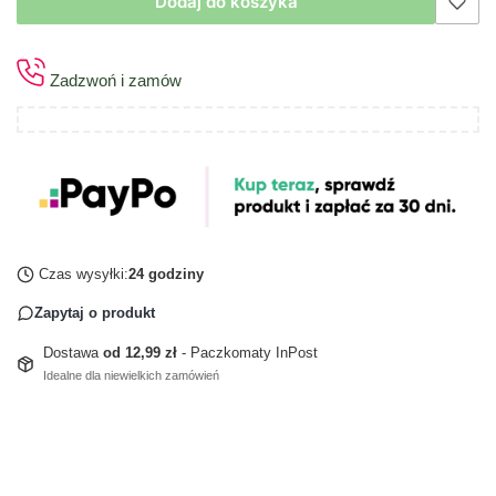
Dodaj do koszyka
Zadzwoń i zamów
Czas wysyłki:
24 godziny
Zapytaj o produkt
Dostawa
od 12,99 zł
- Paczkomaty InPost
Idealne dla niewielkich zamówień